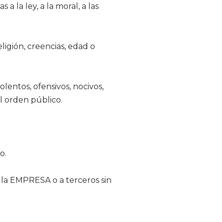
 a la ley, a la moral, a las
ligión, creencias, edad o
olentos, ofensivos, nocivos,
l orden público.
o.
a la EMPRESA o a terceros sin