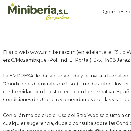
Quiénes s
El sitio web www.miniberia.com (en adelante, el “Sitio 
en: C/Mozambique (Pol. Ind. El Portal), 3-5, 11408 Jerez
La EMPRESA le da la bienvenida y le invita a leer aten
“Condiciones Generales de Uso”) que describen los tér
conformidad con lo establecido en la normativa españo
Condiciones de Uso, le recomendamos que las visite pe
Con el ánimo de que el uso del Sitio Web se ajuste a cr
cualquier sugerencia, duda o consulta sobre las Cond