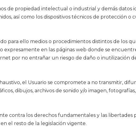
os de propiedad intelectual o industrial y demás datos i
idos, así como los dispositivos técnicos de protección o
 para ello medios o procedimientos distintos de los que
cado expresamente en las páginas web donde se encuentre
et por no entrañar un riesgo de daño o inutilización del
xhaustivo, el Usuario se compromete a no transmitir, difu
ficos, dibujos, archivos de sonido y/o imagen, fotografías
ente contra los derechos fundamentales y las libertades 
n el resto de la legislación vigente.