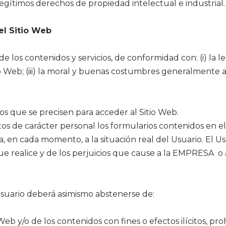
egítimos derechos de propiedad intelectual e industrial.
el Sitio Web
 los contenidos y servicios, de conformidad con: (i) la l
o Web; (iii) la moral y buenas costumbres generalmente a
s que se precisen para acceder al Sitio Web.
tos de carácter personal los formularios contenidos en e
n cada momento, a la situación real del Usuario. El Usu
ue realice y de los perjuicios que cause a la EMPRESA o 
Usuario deberá asimismo abstenerse de:
b y/o de los contenidos con fines o efectos ilícitos, pro