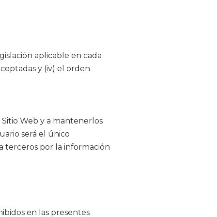
egislación aplicable en cada
ceptadas y (iv) el orden
l Sitio Web y a mantenerlos
ario será el único
a terceros por la información
hibidos en las presentes