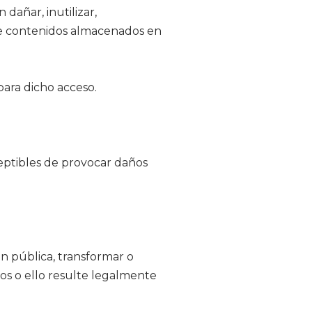
dañar, inutilizar,
e de contenidos almacenados en
para dicho acceso.
sceptibles de provocar daños
ón pública, transformar o
os o ello resulte legalmente