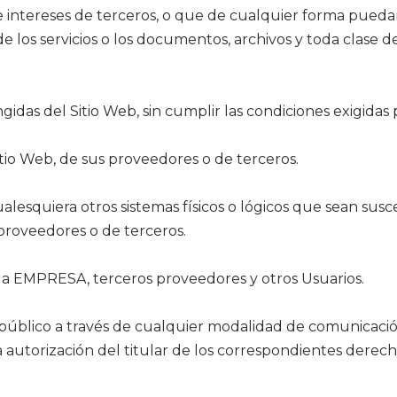
 intereses de terceros, o que de cualquier forma puedan 
 de los servicios o los documentos, archivos y toda clas
gidas del Sitio Web, sin cumplir las condiciones exigidas 
Sitio Web, de sus proveedores o de terceros.
cualesquiera otros sistemas físicos o lógicos que sean su
 proveedores o de terceros.
e la EMPRESA, terceros proveedores y otros Usuarios.
del público a través de cualquier modalidad de comunicaci
 autorización del titular de los correspondientes derech