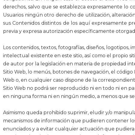
derechos, salvo que se establezca expresamente lo con
Usuarios ningún otro derecho de utilización, alteració
sus Contenidos distintos de los aquí expresamente pre
previa y expresa autorización específicamente otorgada
Los contenidos, textos, fotografías, diseños, logotipos
intelectual existente en este sitio, así como el propio
de autor por la legislación en materia de propiedad in
Sitio Web, lo menús, botones de navegación, el código H
Web o, en cualquier caso dispone de la correspondiente
Sitio Web no podrá ser reproducido ni en todo ni en par
en ninguna forma ni en ningún medio, a menos que se cu
Asimismo queda prohibido suprimir, eludir y/o manipular
mecanismos de información que pudieren contener los 
enunciados y a evitar cualquier actuación que pudiera