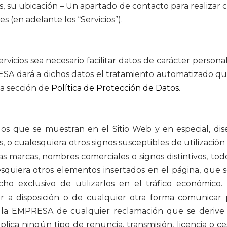
les, su ubicación – Un apartado de contacto para realizar 
s (en adelante los “Servicios”).
icios sea necesario facilitar datos de carácter personal
PRESA dará a dichos datos el tratamiento automatizado 
la sección de
Política de Protección de Datos
.
s que se muestran en el Sitio Web y en especial, diseñ
 o cualesquiera otros signos susceptibles de utilización 
as marcas, nombres comerciales o signos distintivos, to
alesquiera otros elementos insertados en el página, que 
 exclusivo de utilizarlos en el tráfico económico. 
er a disposición o de cualquier otra forma comunicar
la EMPRESA de cualquier reclamación que se derive 
lica ningún tipo de renuncia, transmisión, licencia o ces