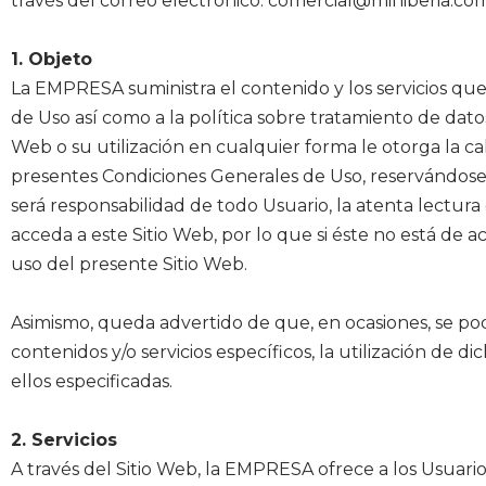
través del correo electrónico: comercial@miniberia.co
1. Objeto
La EMPRESA suministra el contenido y los servicios que
de Uso así como a la política sobre tratamiento de datos
Web o su utilización en cualquier forma le otorga la cal
presentes Condiciones Generales de Uso, reservándos
será responsabilidad de todo Usuario, la atenta lectur
acceda a este Sitio Web, por lo que si éste no está de
uso del presente Sitio Web.
Asimismo, queda advertido de que, en ocasiones, se podr
contenidos y/o servicios específicos, la utilización de d
ellos especificadas.
2. Servicios
A través del Sitio Web, la EMPRESA ofrece a los Usuario