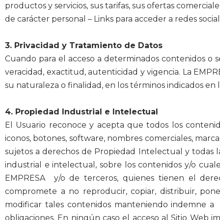
productos y servicios, sus tarifas, sus ofertas comercia
de carácter personal – Links para acceder a redes sociale
3. Privacidad y Tratamiento de Datos
Cuando para el acceso a determinados contenidos o serv
veracidad, exactitud, autenticidad y vigencia. La EM
su naturaleza o finalidad, en los términos indicados en 
4. Propiedad Industrial e Intelectual
El Usuario reconoce y acepta que todos los contenido
iconos, botones, software, nombres comerciales, marcas,
sujetos a derechos de Propiedad Intelectual y todas l
industrial e intelectual, sobre los contenidos y/o cu
EMPRESA y/o de terceros, quienes tienen el derecho
compromete a no reproducir, copiar, distribuir, pon
modificar tales contenidos manteniendo indemne a 
obligaciones. En ningún caso el acceso al Sitio Web imp