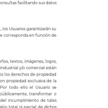
consultas facilitando sus datos
, los Usuarios garantizarán su
que corresponda en función de
os, textos, imágenes, logos,
industrial y/o comercial están
dos los derechos de propiedad
son propiedad exclusiva de la
Por todo ello el Usuario se
 públicamente, transformar o
del incumplimiento de tales
ión total ni parcial de dichos