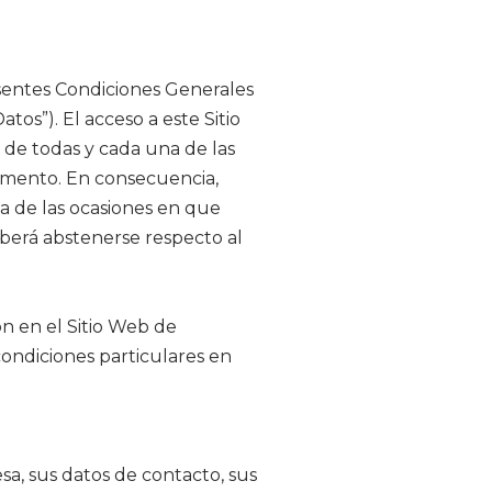
esentes Condiciones Generales
tos”). El acceso a este Sitio
s de todas y cada una de las
omento. En consecuencia,
a de las ocasiones en que
eberá abstenerse respecto al
ón en el Sitio Web de
 condiciones particulares en
sa, sus datos de contacto, sus