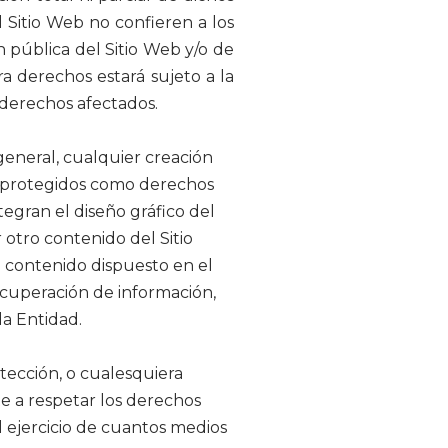
 Sitio Web no confieren a los
n pública del Sitio Web y/o de
a derechos estará sujeto a la
 derechos afectados.
general, cualquier creación
tán protegidos como derechos
egran el diseño gráfico del
 otro contenido del Sitio
l contenido dispuesto en el
recuperación de información,
da Entidad.
otección, o cualesquiera
e a respetar los derechos
 ejercicio de cuantos medios