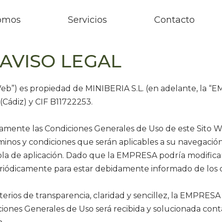
omos
Servicios
Contacto
AVISO LEGAL
Web”) es propiedad de MINIBERIA S.L. (en adelante, la “E
 (Cádiz) y CIF B11722253.
tamente las Condiciones Generales de Uso de este Sito W
minos y condiciones que serán aplicables a su navegación
la de aplicación. Dado que la EMPRESA podría modificar
riódicamente para estar debidamente informado de los c
iterios de transparencia, claridad y sencillez, la EMPRES
iciones Generales de Uso será recibida y solucionada co