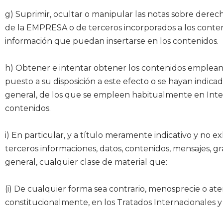
g) Suprimir, ocultar o manipular las notas sobre derech
de la EMPRESA o de terceros incorporados a los conten
información que puedan insertarse en los contenidos.
h) Obtener e intentar obtener los contenidos empleando
puesto a su disposición a este efecto o se hayan indi
general, de los que se empleen habitualmente en Intern
contenidos.
i) En particular, y a título meramente indicativo y no e
terceros informaciones, datos, contenidos, mensajes, grá
general, cualquier clase de material que:
(i) De cualquier forma sea contrario, menosprecie o at
constitucionalmente, en los Tratados Internacionales y e