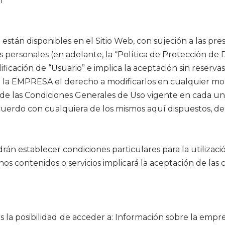
m
 están disponibles en el Sitio Web, con sujeción a las pr
 personales (en adelante, la “Política de Protección de Da
ificación de “Usuario” e implica la aceptación sin reserva
e la EMPRESA el derecho a modificarlos en cualquier m
a de las Condiciones Generales de Uso vigente en cada un
 acuerdo con cualquiera de los mismos aquí dispuestos, d
án establecer condiciones particulares para la utilizaci
ichos contenidos o servicios implicará la aceptación de las
s la posibilidad de acceder a: Información sobre la empre