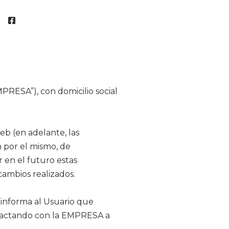
MPRESA”), con domicilio social
eb (en adelante, las
 por el mismo, de
 en el futuro estas
ambios realizados.
A informa al Usuario que
ntactando con la EMPRESA a