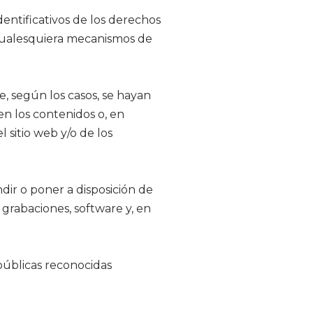
dentificativos de los derechos
 cualesquiera mecanismos de
, según los casos, se hayan
n los contenidos o, en
 sitio web y/o de los
ndir o poner a disposición de
, grabaciones, software y, en
públicas reconocidas