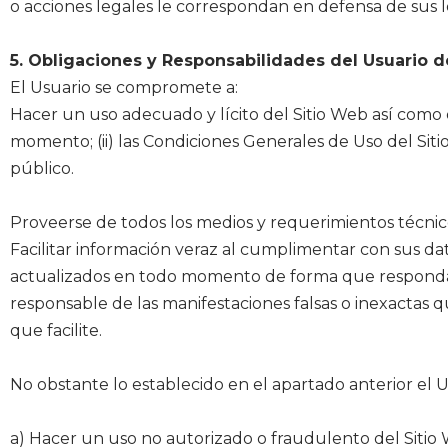
o acciones legales le correspondan en defensa de sus l
5. Obligaciones y Responsabilidades del Usuario d
El Usuario se compromete a:
Hacer un uso adecuado y lícito del Sitio Web así como de
momento; (ii) las Condiciones Generales de Uso del Siti
público.
Proveerse de todos los medios y requerimientos técnico
Facilitar información veraz al cumplimentar con sus da
actualizados en todo momento de forma que responda, e
responsable de las manifestaciones falsas o inexactas q
que facilite.
No obstante lo establecido en el apartado anterior el 
a) Hacer un uso no autorizado o fraudulento del Sitio We